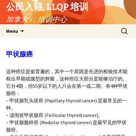
公民入籍, LLQP 培训
加拿大 #1 培训中心
Menu
甲状腺癌
这种癌症是挺普遍的，其中一个原因是先进的检验技术能
检出早期或微型的肿瘤，这种癌症大部分是能够治疗的。
它分4期，但55岁以下的人只会在第一或二期。有4种甲状
腺癌：
– 甲状腺乳头状癌 (Papillary thyroid cancer) 是最常见的一
种。
– 滤泡状甲状腺癌 (Follicular thyroid cancer)。
– 甲状腺髓样癌 (Medullar thyroid cancer) 是最罕见的甲状
腺癌。