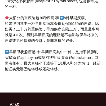
– 未分化甲状腺癌 (Anaplastic thyroid cancer) 也是很罕见
的一种。
大部分的重疾险包26种疾病 和
8种早期疾病。
如果得到其中一种早期疾病就会得到保额15%的理赔。比
如买了二十万的重疾险，早期疾病会陪三万，而且最多可
以赔 4-8 次。得到早期疾病的理赔是不会影响保单将来的
理赔或退还保费的金额，是非常棒的好处。
早期甲状腺癌是8种早期疾病其中一种，是指甲状腺乳
头状癌 (Papillary tc)或滤泡状甲状腺癌 (Follicular tc)，或
两者兼有，最大直径小于或等于2.0厘米和分类为T1，经活
检证实无淋巴结转移或远处转移。
联络