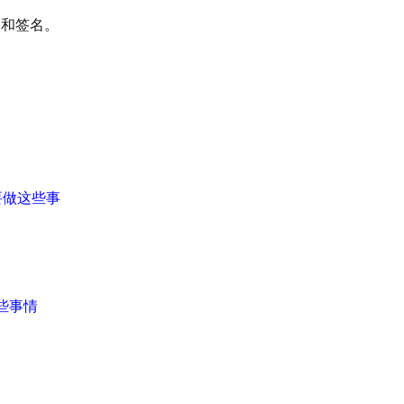
名字)”和签名。
就需要做这些事
这些事情