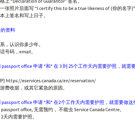
上 “Declaration of Guarantor” 签名。
张照片后面写 “I certify this to be a true likeness of (你的
有副本上签名和写上日子。
es 的资料
的关系，认识你多少年。
电话号码，email。
assport office 申请 *和* 在 3 到 25个工作天内需要护照，
ttps://eservices.canada.ca/en/reservation/
，旅游费收据，或其它紧急的原因。
passport office 申请 *和* 在2个工作天内需要护照，就需要做
assport office, 无需预约， 不能去 Service Canada Centre。
明 2天内需要护照。