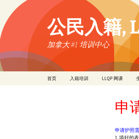
公民入籍, L
加拿大 #1 培训中心
首页
入籍培训
LLQP 网课
申
申请护照
1. 填好的