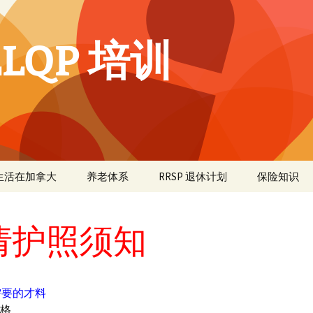
LQP 培训
生活在加拿大
养老体系
RRSP 退休计划
保险知识
请护照须知
需要的才料
表格