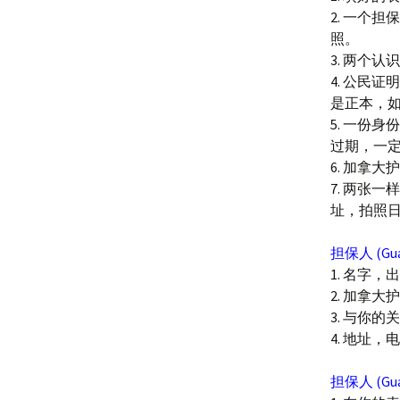
2. 一个担
照。
3. 两个认
4. 公民证明文
是正本，
5. 一份
过期，一
6. 加拿
7. 两张
址，拍照
担保人 (Gua
1. 名字，
2. 加拿
3. 与你
4. 地址
担保人 (Gu