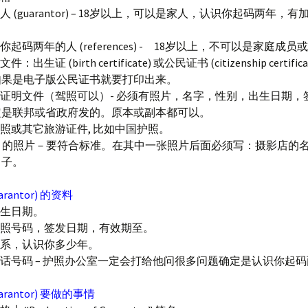
保人 (guarantor) – 18岁以上，可以是家人，认识你起码两年，
识你起码两年的人 (references) - 18岁以上，不可以是家庭成
件：出生证 (birth certificate) 或公民证书 (citizenship certifi
如果是电子版公民证书就要打印出来。
身份证明文件（驾照可以）- 必须有照片，名字，性别，出生日期，
定是联邦或省政府发的。原本或副本都可以。
大护照或其它旅游证件, 比如中国护照。
一样 的照片－要符合标准。在其中一张照片后面必须写：摄影店的
日子。
rantor) 的资料
出生日期。
大护照号码，签发日期，有效期至。
的关系，认识你多少年。
，电话号码 – 护照办公室一定会打给他问很多问题确定是认识你起
arantor) 要做的事情