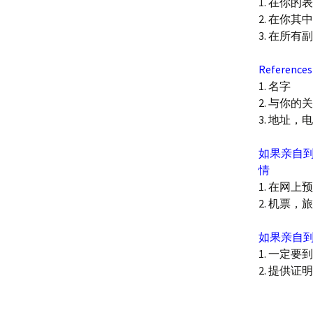
1. 在你的表格
2. 在你其中一
3. 在所
Referenc
1. 名字
2. 与你
3. 地址，
如果亲自到 p
情
1. 在网上预约 h
2. 机票
如果亲自到 
1. 一定要到 p
2. 提供证