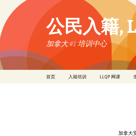
公民入籍, L
加拿大 #1 培训中心
首页
入籍培训
LLQP 网课
加拿大安