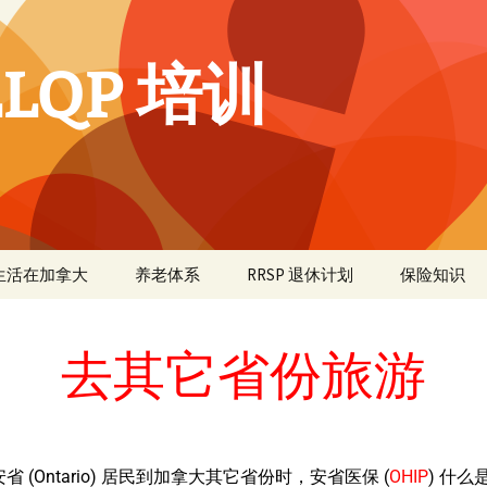
LQP 培训
生活在加拿大
养老体系
RRSP 退休计划
保险知识
去其它省份旅游
省 (Ontario) 居民到加拿大其它省份时，安省医保 (
OHIP
) 什么