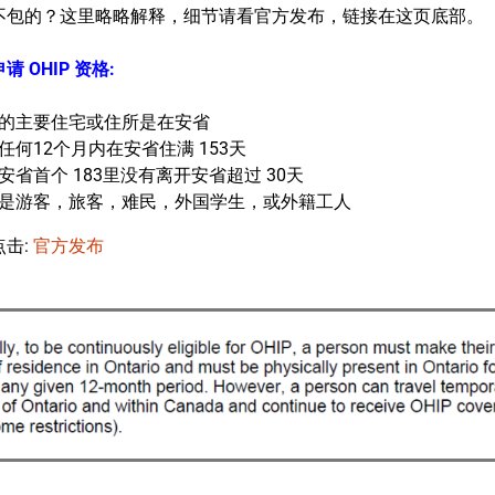
不包的？这里略略解释，细节请看官方发布，链接在这页底部。
请 OHIP 资格:
的主要住宅或住所是在安省
任何12个月内在安省住满 153天
安省首个 183里没有离开安省超过 30天
是游客，旅客，难民，外国学生，或外籍工人
点击:
官方发布