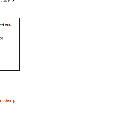
nother_pr