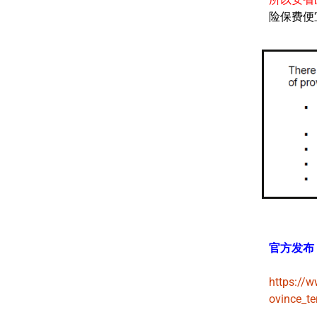
险保费便
官方发布
https://w
ovince_ter